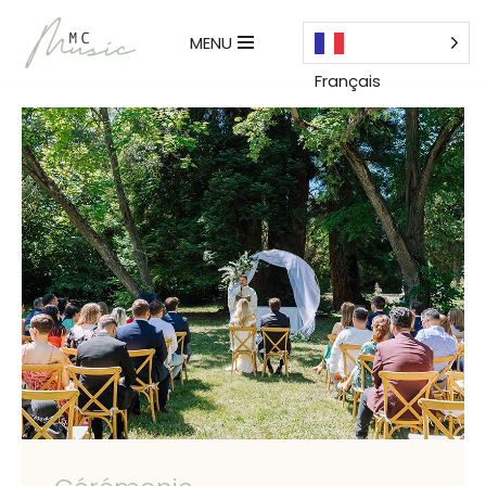
MENU
Aller
au
Français
contenu